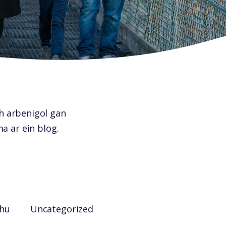
h arbenigol gan
 ar ein blog.
hu
Uncategorized