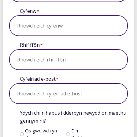
Cyfenw
*
Rhif ffôn
*
Cyfeiriad e-bost
*
Ydych chi'n hapus i dderbyn newyddion maethu
gennym ni?
Os gwelwch yn
Dim