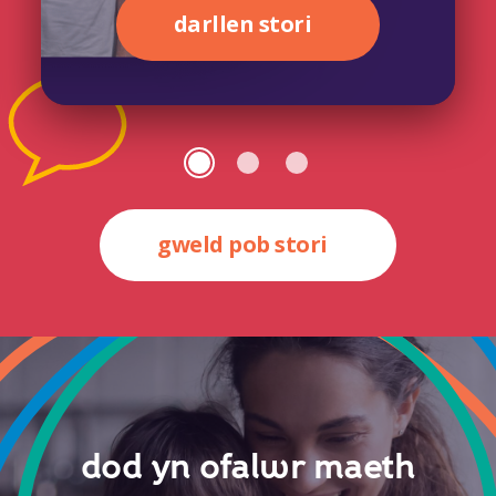
darllen stori
gweld pob stori
dod yn ofalwr maeth