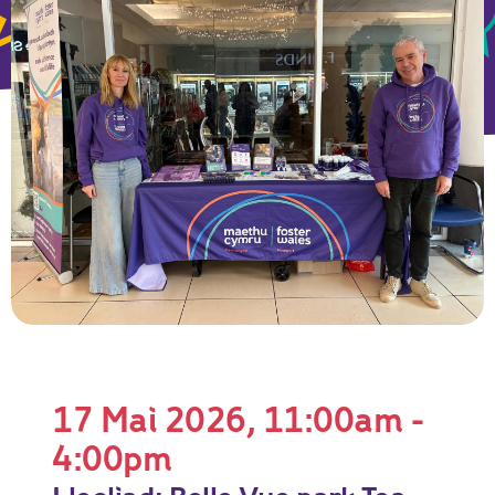
17 Mai 2026, 11:00am -
4:00pm